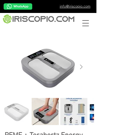
info@iriscopio.com