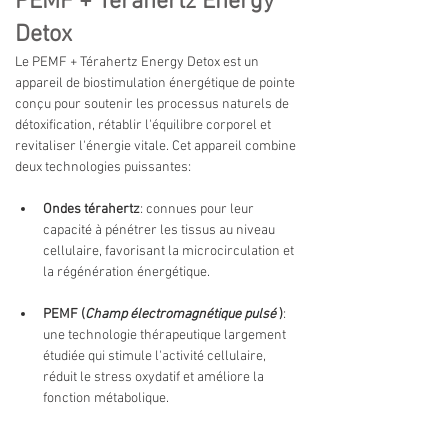
PEMF + Terahertz Energy
Detox
Le PEMF + Térahertz Energy Detox est un 
appareil de biostimulation énergétique de pointe 
conçu pour soutenir les processus naturels de 
détoxification, rétablir l'équilibre corporel et 
revitaliser l'énergie vitale. Cet appareil combine 
deux technologies puissantes:
Ondes térahertz
:
connues pour leur 
capacité à pénétrer les tissus au niveau 
cellulaire, favorisant la microcirculation et 
la régénération énergétique.
PEMF (
Champ électromagnétique pulsé
)
:
une technologie thérapeutique largement 
étudiée qui stimule l'activité cellulaire, 
réduit le stress oxydatif et améliore la 
fonction métabolique.