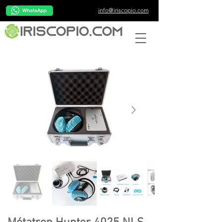
info@iriscopio.com