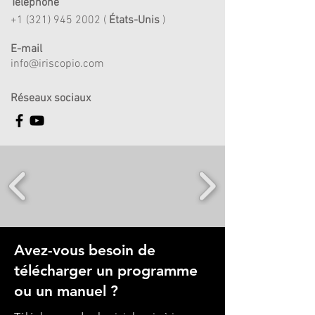
Téléphone
+1 (321) 945 2002
(
États-Unis
)
E-mail
info@iriscopio.com
Réseaux sociaux
Avez-vous besoin de
télécharger un programme
ou un manuel ?