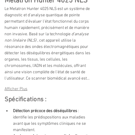
Métatron Hunter 4025 NLS
Le Metatron Hunter 4025 NLS est un système de 
diagnostic et d'analyse quantique de pointe 
permettant d'évaluer l'état fonctionnel du corps 
humain rapidement, précisément et de manière 
non invasive. Basé sur
 la technologie 
d'analyse 
non linéaire (NLS)
, cet appareil utilise la 
résonance des ondes électromagnétiques pour 
détecter les déséquilibres énergétiques dans les 
organes, les tissus, les cellules, les 
chromosomes, l'ADN et les molécules, offrant 
ainsi une vision complète de l'état de santé de 
l'utilisateur. Ce scanner biomédical avancé est…
Afficher Plus
Spécifications :
Détection précoce des déséquilibres
: 
identifie les prédispositions aux maladies 
avant que les symptômes cliniques ne se 
manifestent.