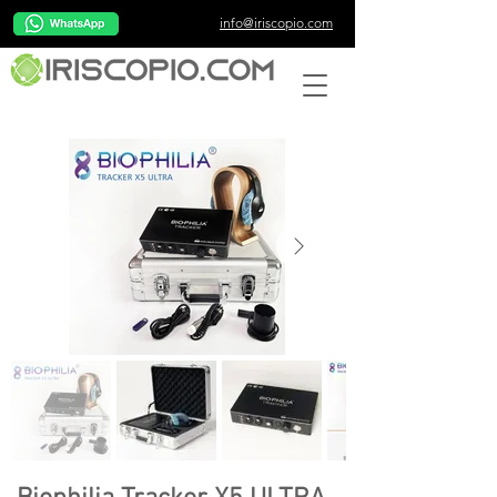
info@iriscopio.com