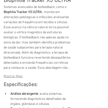
Biophilia Tracker X5 ULTRA
Sistemas avançados de biofeedback, como o
Biophilia Tracker X5 ULTRA
, monitoram 
alterações patológicas e infecções analisando 
variações de frequência em tecidos e células. 
Esse avanço na ciência natural torna possível 
avaliar o vórtice magnético de estruturas 
biológicas. O biofeedback não apenas ajuda no 
alívio da dor, mas também identifica problemas 
de saúde subjacentes para terapia natural 
direcionada. Além do diagnóstico, a terapia de 
biofeedback funciona revertendo desequilíbrios 
detectados e enviando frequências corretivas 
para restaurar a saúde. Essa abordagem não…
Mostrar Mais
Especificações:
Análise abrangente
:
avalia sistemas, 
fornecendo diagnósticos detalhados de 
órgãos, glândulas e células.