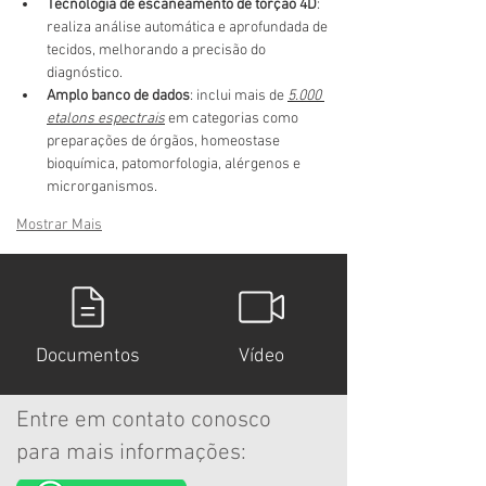
Tecnologia de escaneamento de torção 4D
:
realiza análise automática e aprofundada de 
tecidos, melhorando a precisão do 
diagnóstico.
Amplo banco de dados
:
inclui mais de
5.000 
etalons espectrais
em categorias como 
preparações de órgãos, homeostase 
bioquímica, patomorfologia, alérgenos e 
microrganismos.
Mostrar Mais
Documentos
Vídeo
Entre em contato conosco
para mais informações: