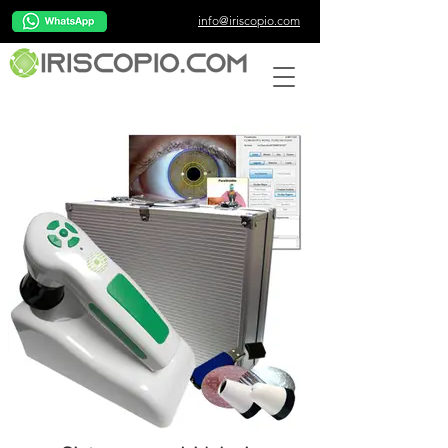
info@iriscopio.com