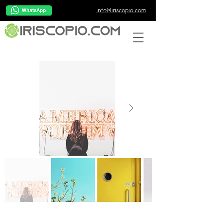
info@iriscopio.com