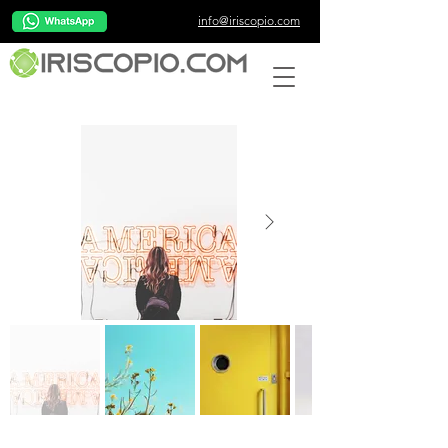
info@iriscopio.com