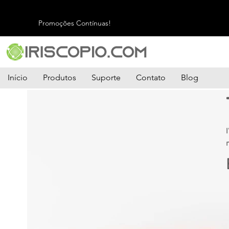
Promoções Contínuas!
Início
Produtos
Suporte
Contato
Blog