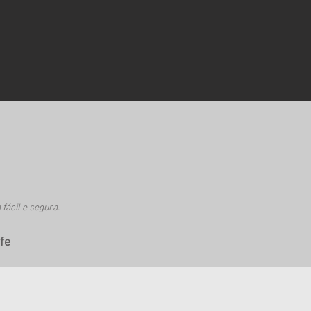
fácil e segura.
fe