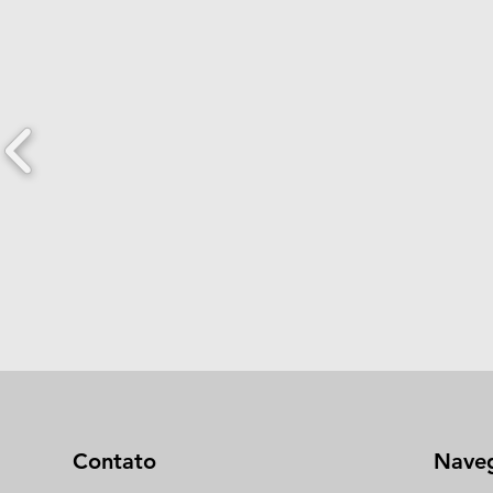
Contato
Nave