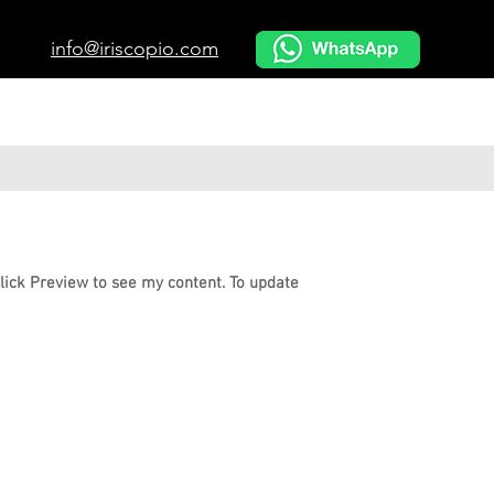
info@iriscopio.com
Click Preview to see my content. To update