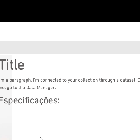
Title
I'm a paragraph. I'm connected to your collection through a dataset. 
me, go to the Data Manager.
Especificações: