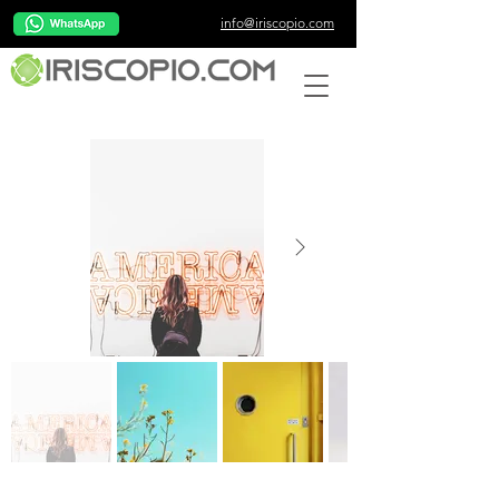
info@iriscopio.com