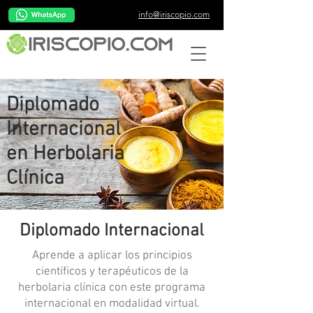
info@iriscopio.com
Diplomado
Internacional
en Herbolaria
Clínica
Diplomado Internacional
Aprende a aplicar los principios
científicos y terapéuticos de la
herbolaria clínica con este programa
internacional en modalidad virtual.