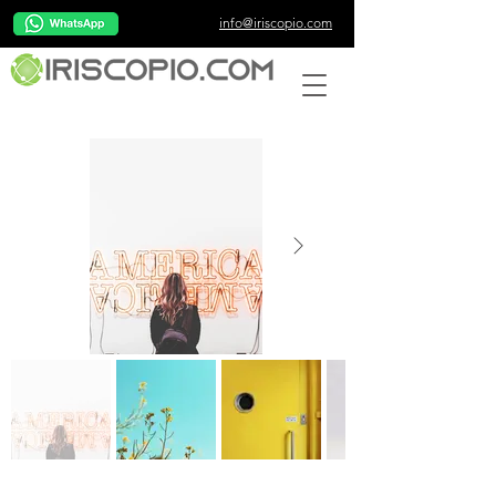
info@iriscopio.com