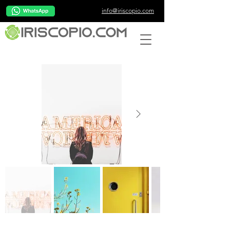
info@iriscopio.com