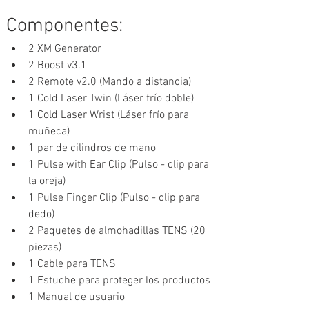
Componentes:
2 XM Generator 
2 Boost v3.1 
2 Remote v2.0 (Mando a distancia)
1 Cold Laser Twin (Láser frío doble) 
1 Cold Laser Wrist (Láser frío para 
muñeca) 
1 par de cilindros de mano
1 Pulse with Ear Clip (Pulso - clip para 
la oreja)
1 Pulse Finger Clip (Pulso - clip para 
dedo)
2 Paquetes de almohadillas TENS (20 
piezas)
1 Cable para TENS
1 Estuche para proteger los productos
1 Manual de usuario