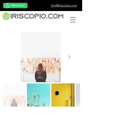
info@iriscopio.com