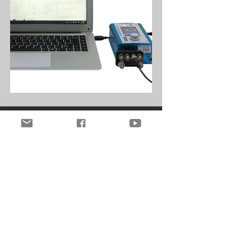
Folleto