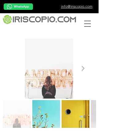
info@iriscopio.com