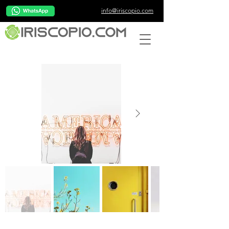
info@iriscopio.com