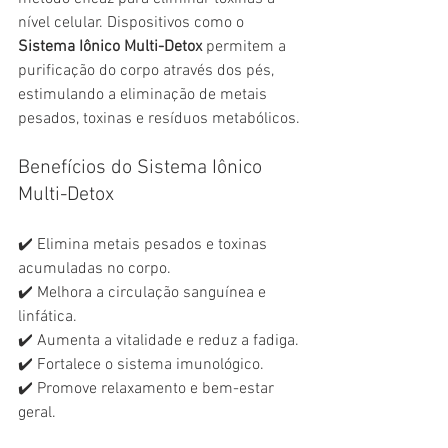
nível celular. Dispositivos como o 
Sistema Iônico Multi-Detox
 permitem a 
purificação do corpo através dos pés, 
estimulando a eliminação de metais 
pesados, toxinas e resíduos metabólicos.
Benefícios do Sistema Iônico 
Multi-Detox
✔️ Elimina metais pesados e toxinas 
acumuladas no corpo.
✔️ Melhora a circulação sanguínea e 
linfática.
✔️ Aumenta a vitalidade e reduz a fadiga.
✔️ Fortalece o sistema imunológico.
✔️ Promove relaxamento e bem-estar 
geral.