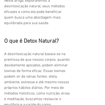
Neste artigo, exploraremos a 
desintoxicação natural, seus métodos 
eficazes e como ela pode beneficiar 
quem busca uma abordagem mais 
equilibrada para sua saúde.
O que é Detox Natural?
A desintoxicação natural baseia-se na 
premissa de que nossos corpos, quando 
devidamente apoiados, podem eliminar 
toxinas de forma eficaz. Essas toxinas 
podem vir de várias fontes: dieta, 
ambiente, estresse e até mesmo nossos 
próprios hábitos diários. Por meio de 
métodos holísticos, como nutrição, ervas 
e meditação, buscamos restaurar o 
equilíbrio e a saúde do corpo.