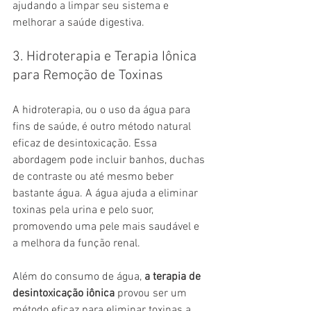
ajudando a limpar seu sistema e 
melhorar a saúde digestiva.
3. Hidroterapia e Terapia Iônica 
para Remoção de Toxinas
A hidroterapia, ou o uso da água para 
fins de saúde, é outro método natural 
eficaz de desintoxicação. Essa 
abordagem pode incluir banhos, duchas 
de contraste ou até mesmo beber 
bastante água. A água ajuda a eliminar 
toxinas pela urina e pelo suor, 
promovendo uma pele mais saudável e 
a melhora da função renal.
Além do consumo de água, 
a terapia de 
desintoxicação iônica
 provou ser um 
método eficaz para eliminar toxinas a 