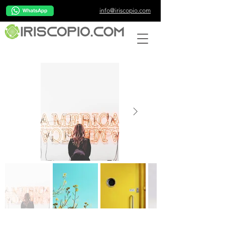
info@iriscopio.com