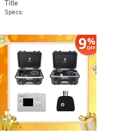
Title
Specs: