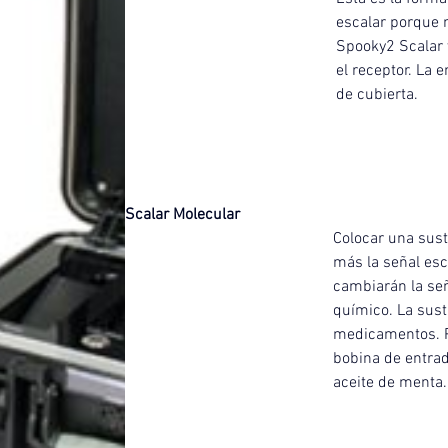
escalar porque n
Spooky2 Scalar y
el receptor. La 
de cubierta.
Scalar Molecular
Colocar una sust
más la señal esc
cambiarán la seña
químico. La sust
medicamentos. Po
bobina de entrad
aceite de menta.