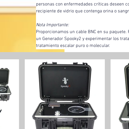
personas con enfermedades críticas deseen c
recipiente de vidrio que contenga orina o sangr
Nota Importante:
Proporcionamos un cable BNC en su paquete. P
un Generador Spooky2 y experimentar los tratam
tratamiento escalar puro o molecular.