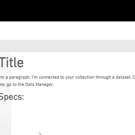
Title
I'm a paragraph. I'm connected to your collection through a dataset. 
me, go to the Data Manager.
Specs: