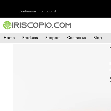
Continuous Promotions!
Home
Products
Support
Contact us
Blog