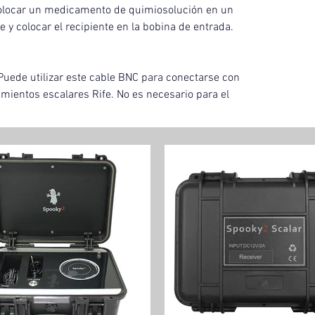
olocar un medicamento de quimiosolución en un 
e y colocar el recipiente en la bobina de entrada.
uede utilizar este cable BNC para conectarse con 
ientos escalares Rife. No es necesario para el 