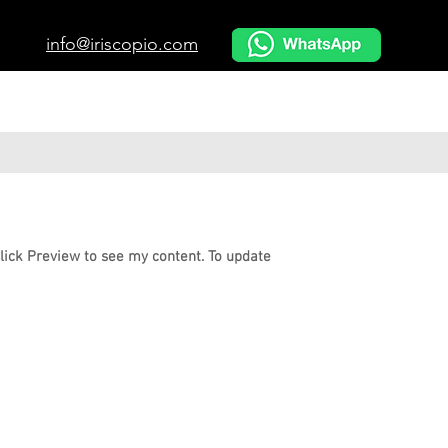
info@iriscopio.com
Click Preview to see my content. To update