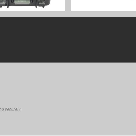
nd securely.