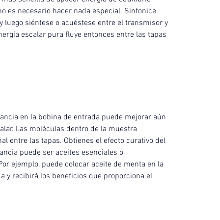
o es necesario hacer nada especial. Sintonice 
 luego siéntese o acuéstese entre el transmisor y 
energía escalar pura fluye entonces entre las tapas 
ancia en la bobina de entrada puede mejorar aún 
alar. Las moléculas dentro de la muestra 
l entre las tapas. Obtienes el efecto curativo del 
ancia puede ser aceites esenciales o 
r ejemplo, puede colocar aceite de menta en la 
a y recibirá los beneficios que proporciona el 