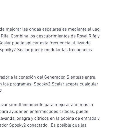
 de mejorar las ondas escalares es mediante el uso 
 Rife. Combina los descubrimientos de Royal Rife y 
 Scalar puede aplicar esta frecuencia utilizando 
o Spooky2 Scalar puede modular las frecuencias 
ador a la conexión del Generador. Siéntese entre 
an los programas. Spooky2 Scalar acepta cualquier 
2.
izar simultáneamente para mejorar aún más la 
, para ayudar en enfermedades críticas, puede 
lavanda, onagra y cítricos en la bobina de entrada y 
ador Spooky2 conectado.  Es posible que las 