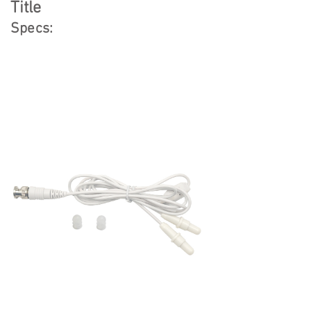
Title
Specs: