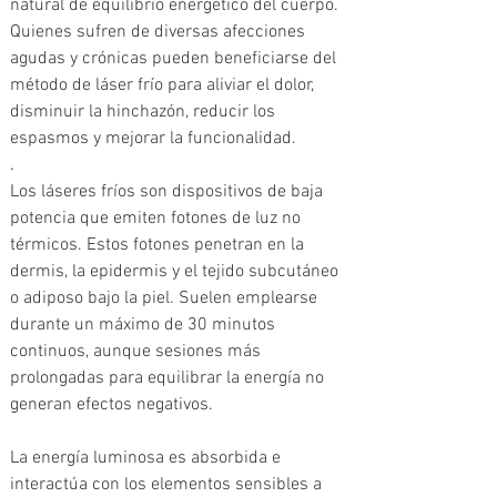
natural de equilibrio energético del cuerpo. 
Quienes sufren de diversas afecciones 
agudas y crónicas pueden beneficiarse del 
método de láser frío para aliviar el dolor, 
disminuir la hinchazón, reducir los 
espasmos y mejorar la funcionalidad.
. 
Los láseres fríos son dispositivos de baja 
potencia que emiten fotones de luz no 
térmicos. Estos fotones penetran en la 
dermis, la epidermis y el tejido subcutáneo 
o adiposo bajo la piel. Suelen emplearse 
durante un máximo de 30 minutos 
continuos, aunque sesiones más 
prolongadas para equilibrar la energía no 
generan efectos negativos.
La energía luminosa es absorbida e 
interactúa con los elementos sensibles a 