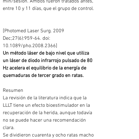
min/sesión. Ambos fueron tratados antes, 
entre 10 y 11 días, que el grupo de control.
[Photomed Laser Surg. 2009 
Dec;27(6):959-64. doi: 
10.1089/pho.2008.2366]
Un método láser de bajo nivel que utiliza 
un láser de diodo infrarrojo pulsado de 80 
Hz acelera el equilibrio de la energía de 
quemaduras de tercer grado en ratas.
Resumen
La revisión de la literatura indica que la 
LLLT tiene un efecto bioestimulador en la 
recuperación de la herida, aunque todavía 
no se puede hacer una recomendación 
clara.
Se dividieron cuarenta y ocho ratas macho 