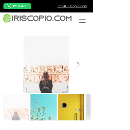
info@iriscopio.com