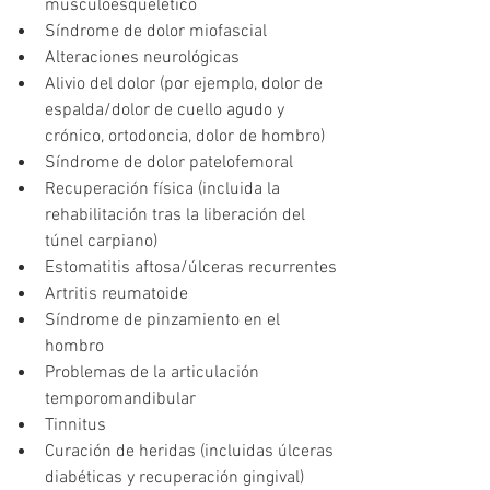
musculoesquelético
Síndrome de dolor miofascial
Alteraciones neurológicas
Alivio del dolor (por ejemplo, dolor de 
espalda/dolor de cuello agudo y 
crónico, ortodoncia, dolor de hombro)
Síndrome de dolor patelofemoral
Recuperación física (incluida la 
rehabilitación tras la liberación del 
túnel carpiano)
Estomatitis aftosa/úlceras recurrentes
Artritis reumatoide
Síndrome de pinzamiento en el 
hombro
Problemas de la articulación 
temporomandibular
Tinnitus
Curación de heridas (incluidas úlceras 
diabéticas y recuperación gingival)