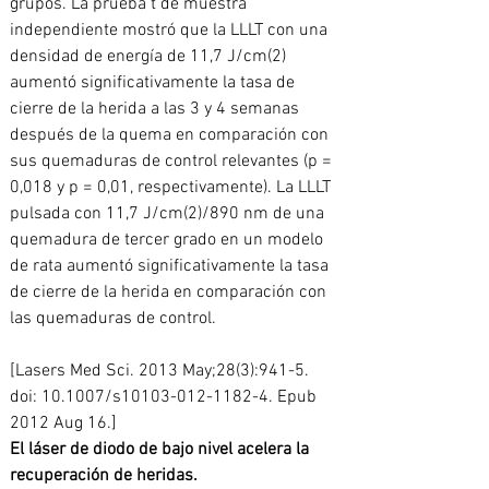
grupos. La prueba t de muestra 
independiente mostró que la LLLT con una 
densidad de energía de 11,7 J/cm(2) 
aumentó significativamente la tasa de 
cierre de la herida a las 3 y 4 semanas 
después de la quema en comparación con 
sus quemaduras de control relevantes (p = 
0,018 y p = 0,01, respectivamente). La LLLT 
pulsada con 11,7 J/cm(2)/890 nm de una 
quemadura de tercer grado en un modelo 
de rata aumentó significativamente la tasa 
de cierre de la herida en comparación con 
las quemaduras de control.
[Lasers Med Sci. 2013 May;28(3):941-5. 
doi: 10.1007/s10103-012-1182-4. Epub 
2012 Aug 16.]
El láser de diodo de bajo nivel acelera la 
recuperación de heridas.