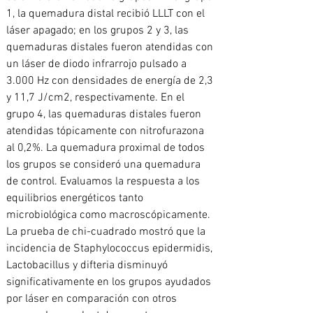
1, la quemadura distal recibió LLLT con el 
láser apagado; en los grupos 2 y 3, las 
quemaduras distales fueron atendidas con 
un láser de diodo infrarrojo pulsado a 
3.000 Hz con densidades de energía de 2,3 
y 11,7 J/cm2, respectivamente. En el 
grupo 4, las quemaduras distales fueron 
atendidas tópicamente con nitrofurazona 
al 0,2%. La quemadura proximal de todos 
los grupos se consideró una quemadura 
de control. Evaluamos la respuesta a los 
equilibrios energéticos tanto 
microbiológica como macroscópicamente. 
La prueba de chi-cuadrado mostró que la 
incidencia de Staphylococcus epidermidis, 
Lactobacillus y difteria disminuyó 
significativamente en los grupos ayudados 
por láser en comparación con otros 