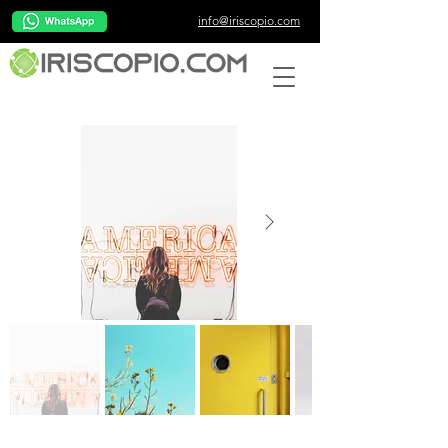
info@iriscopio.com