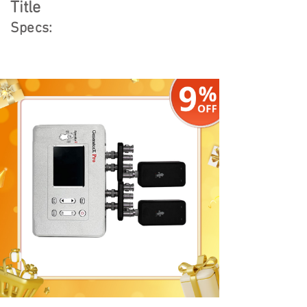
Title
Specs: