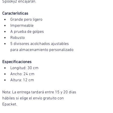
Spooky2 encajarán.
Características
Grande pero ligero
Impermeable
A prueba de golpes
Robusto
5 divisores acolchados ajustables 
para almacenamiento personalizado
Especificaciones
Longitud: 30 cm
Ancho: 24 cm
Altura: 12 cm
Nota: La entrega tardará entre 15 y 20 días 
hábiles si elige el envío gratuito con 
Epacket.