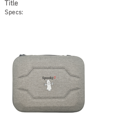
Title
Specs: