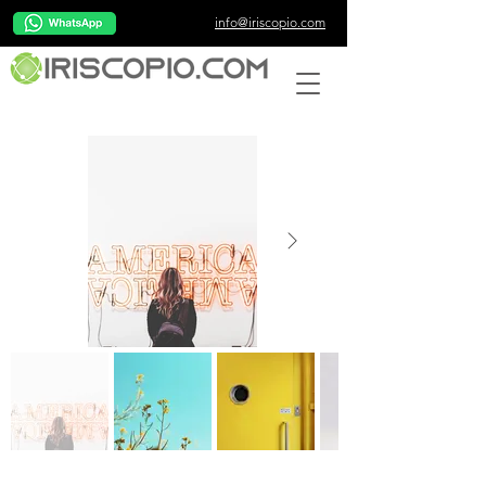
info@iriscopio.com