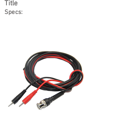
Title
Specs: