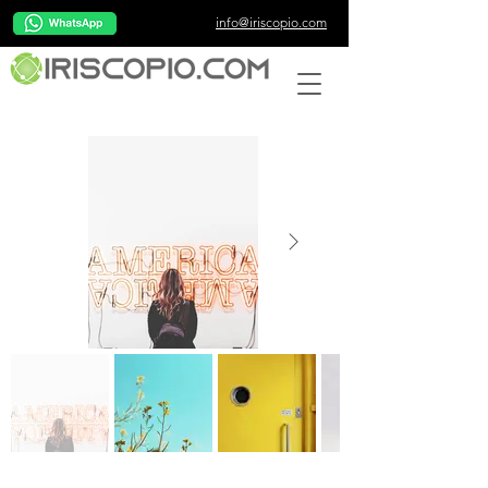
info@iriscopio.com