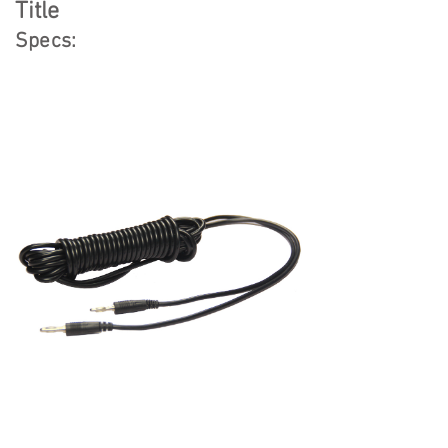
Title
Specs: