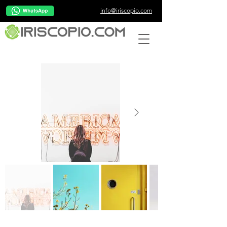
info@iriscopio.com